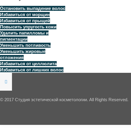
Остановить выпадение волос
Избавиться от морщин
Избавиться от прыщей
Повысить упругость кожи
Удалить папилломы и
пигментации
Уменьшить потливость
Уменьшить жировые
отложения
Избавиться от целлюлита
Избавиться от лишних волос
© 2017 Студия эстетической косметологии. All Rights Reserved.