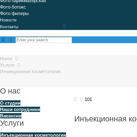
Фото парикмахерская
Фото ботокс
Фото филеры
Новости
Контакты
Home
Услуги
Инъекционная косметология
О нас
101
О студии
Наши сотрудники
Вакансии
Инъекционная ко
Услуги
Инъекционная косметология