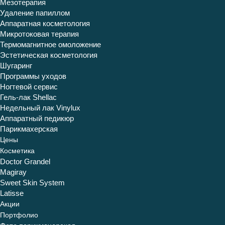
Мезотерапия
Удаление папиллом
Аппаратная косметология
Микротоковая терапия
Термомагнитное омоложение
Эстетическая косметология
Шугаринг
Программы уходов
Ногтевой сервис
Гель-лак Shellac
Недельный лак Vinylux
Аппаратный педикюр
Парикмахерская
Цены
Косметика
Doctor Grandel
Magiray
Sweet Skin System
Latisse
Акции
Портфолио