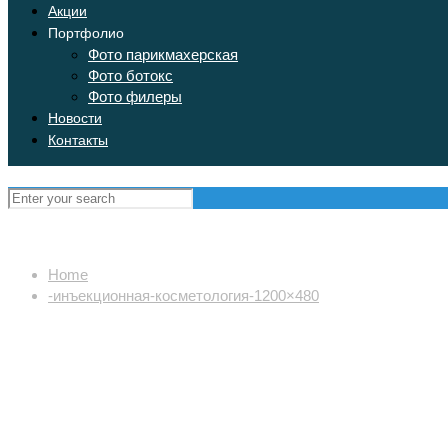
Акции
Портфолио
Фото парикмахерская
Фото ботокс
Фото филеры
Новости
Контакты
Home
-инъекционная-косметология-1200×480