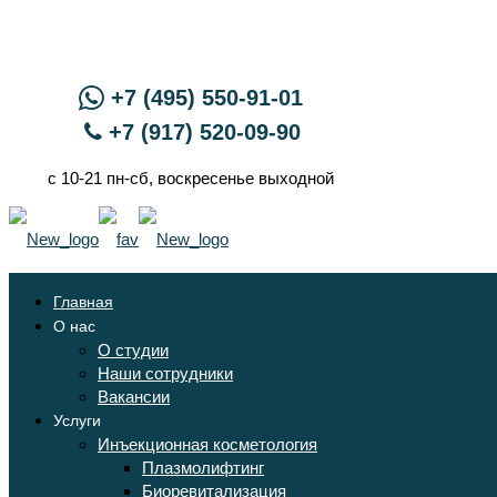
+7 (495) 550-91-01
+7 (917) 520-09-90
с 10-21 пн-сб, воскресенье выходной
Главная
О нас
О студии
Наши сотрудники
Вакансии
Услуги
Инъекционная косметология
Плазмолифтинг
Биоревитализация