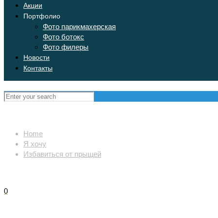
Акции
Портфолио
Фото парикмахерская
Фото ботокс
Фото филеры
Новости
Контакты
Home
Я хочу
Избавиться от прыщей
0