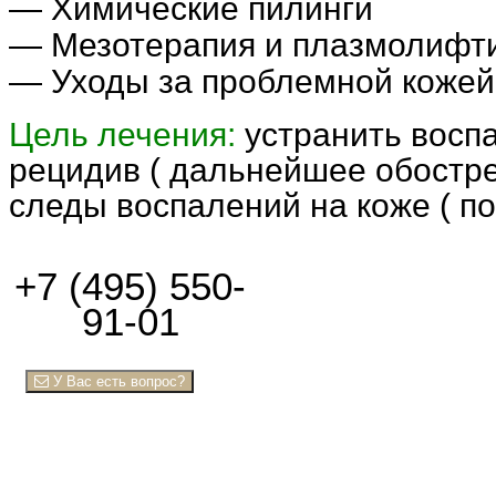
— Химические пилинги
— Мезотерапия и плазмолифт
— Уходы за проблемной кожей
Цель лечения:
устранить восп
рецидив ( д
альнейшее обостре
следы воспалений на коже (
по
+7 (495) 550-
91-01
У Вас есть вопрос?