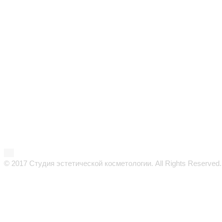
© 2017 Студия эстетической косметологии. All Rights Reserved.