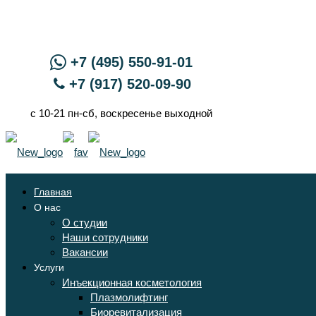
+7 (495) 550-91-01
+7 (917) 520-09-90
с 10-21 пн-сб, воскресенье выходной
Главная
О нас
О студии
Наши сотрудники
Вакансии
Услуги
Инъекционная косметология
Плазмолифтинг
Биоревитализация