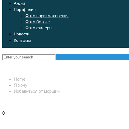
Акции
Портфолио
Фото парикмахерская
Фото ботокс
Фото филеры
Новости
Контакты
Home
Я хочу
Избавиться от морщин
0