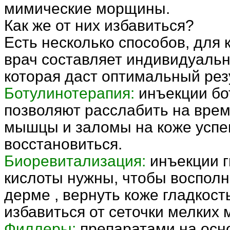
мимические морщины.
Как же от них избавиться?
Есть несколько способов, для 
врач составляет индивидуальн
которая даст оптимальный рез
Ботулинотерапия:
инъекции бо
позволяют расслабить на вре
мышцы и заломы на коже успе
восстановиться.
Биоревитализация:
инъекции 
кислоты нужны, чтобы восполн
дерме , вернуть коже гладкост
избавиться от сеточки мелких
Филлеры:
препаратами на осн