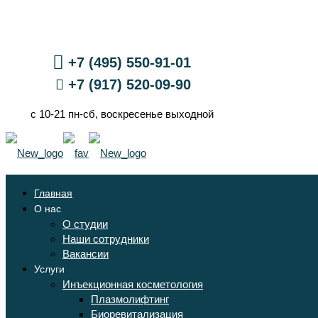
+7 (495) 550-91-01
+7 (917) 520-09-90
с 10-21 пн-сб, воскресенье выходной
Главная
О нас
О студии
Наши сотрудники
Вакансии
Услуги
Инъекционная косметология
Плазмолифтинг
Биоревитализация