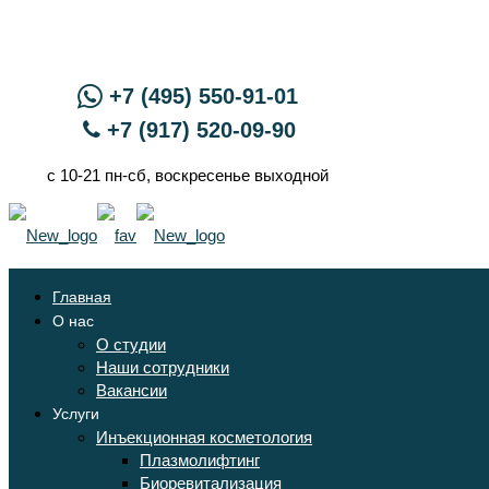
+7 (495) 550-91-01
+7 (917) 520-09-90
с 10-21 пн-сб, воскресенье выходной
Главная
О нас
О студии
Наши сотрудники
Вакансии
Услуги
Инъекционная косметология
Плазмолифтинг
Биоревитализация