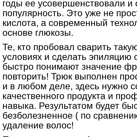
годы ее усовершенствовали и
популярность. Это уже не про
кислота, а современный техно
основе глюкозы.
Те, кто пробовал сварить таку
условиях и сделать эпиляцию 
быстро понимают значение фр
повторить! Трюк выполнен пр
и в любом деле, здесь нужно 
качественного продукта и про
навыка. Результатом будет быс
безболезненное ( по сравнению
удаление волос!