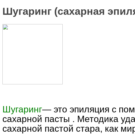
Шугаринг (сахарная эпил
Шугаринг
— это эпиляция с по
сахарной пасты . Методика уд
сахарной пастой стара, как ми