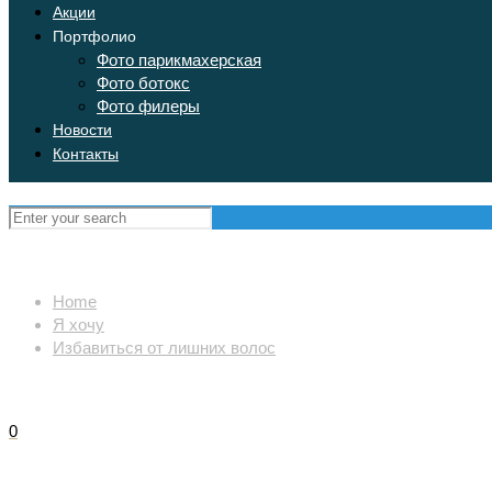
Акции
Портфолио
Фото парикмахерская
Фото ботокс
Фото филеры
Новости
Контакты
Home
Я хочу
Избавиться от лишних волос
0