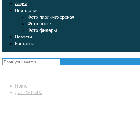
Акции
Портфолио
Фото парикмахерская
Фото ботокс
Фото филеры
Новости
Контакты
Home
до1-220×300