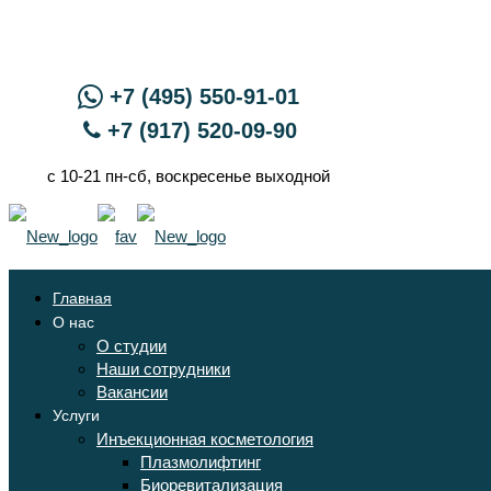
+7 (495) 550-91-01
+7 (917) 520-09-90
с 10-21 пн-сб, воскресенье выходной
Главная
О нас
О студии
Наши сотрудники
Вакансии
Услуги
Инъекционная косметология
Плазмолифтинг
Биоревитализация