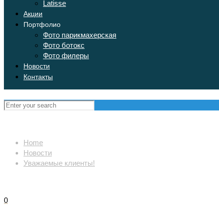
Latisse
Акции
Портфолио
Фото парикмахерская
Фото ботокс
Фото филеры
Новости
Контакты
Home
Новости
Уважаемые клиенты!
0