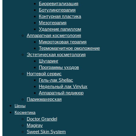
Биоревитализация
Ботулинотерапия
Контурная пластика
Мезотерапия
Удаление папиллом
Аппаратная косметология
Микротоковая терапия
Термомагнитное омоложение
Эстетическая косметология
Шугаринг
Программы уходов
Ногтевой сервис
Гель-лак Shellac
Недельный лак Vinylux
Аппаратный педикюр
Парикмахерская
Цены
Косметика
Doctor Grandel
Magiray
Sweet Skin System