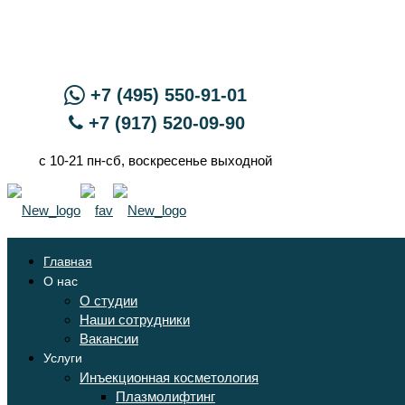
+7 (495) 550-91-01
+7 (917) 520-09-90
с 10-21 пн-сб, воскресенье выходной
Главная
О нас
О студии
Наши сотрудники
Вакансии
Услуги
Инъекционная косметология
Плазмолифтинг