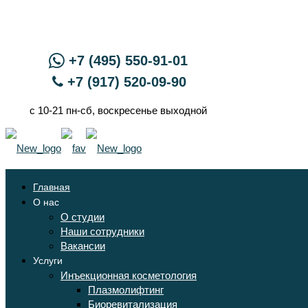
+7 (495) 550-91-01
+7 (917) 520-09-90
с 10-21 пн-сб, воскресенье выходной
Главная
О нас
О студии
Наши сотрудники
Вакансии
Услуги
Инъекционная косметология
Плазмолифтинг
Биоревитализация