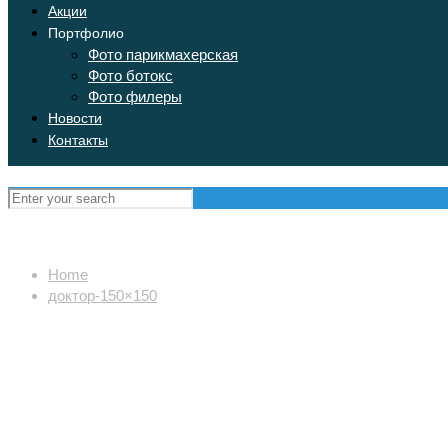
Акции
Портфолио
Фото парикмахерская
Фото ботокс
Фото филеры
Новости
Контакты
Home
доктор-150×150