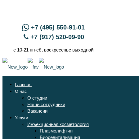
+7 (495) 550-91-01
+7 (917) 520-09-90
с 10-21 пн-сб, воскресенье выходной
Главная
О нас
О студии
Наши сотрудники
Вакансии
Услуги
Инъекционная косметология
Плазмолифтинг
Биоревитализация