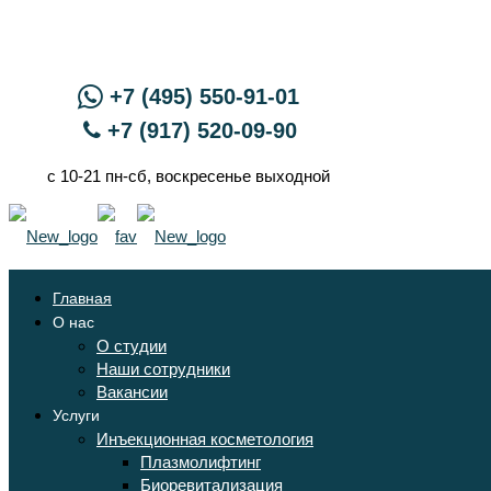
+7 (495) 550-91-01
+7 (917) 520-09-90
с 10-21 пн-сб, воскресенье выходной
Главная
О нас
О студии
Наши сотрудники
Вакансии
Услуги
Инъекционная косметология
Плазмолифтинг
Биоревитализация