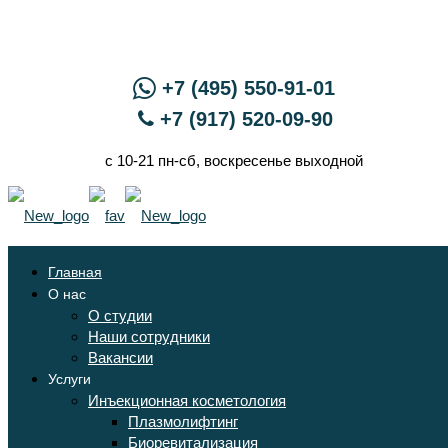
+7 (495) 550-91-01
+7 (917) 520-09-90
с 10-21 пн-сб, воскресенье выходной
Главная
О нас
О студии
Наши сотрудники
Вакансии
Услуги
Инъекционная косметология
Плазмолифтинг
Биоревитализация