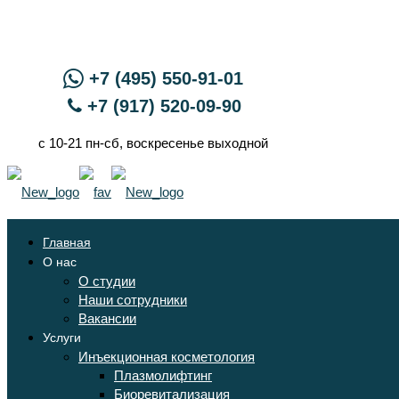
+7 (495) 550-91-01
+7 (917) 520-09-90
с 10-21 пн-сб, воскресенье выходной
Главная
О нас
О студии
Наши сотрудники
Вакансии
Услуги
Инъекционная косметология
Плазмолифтинг
Биоревитализация