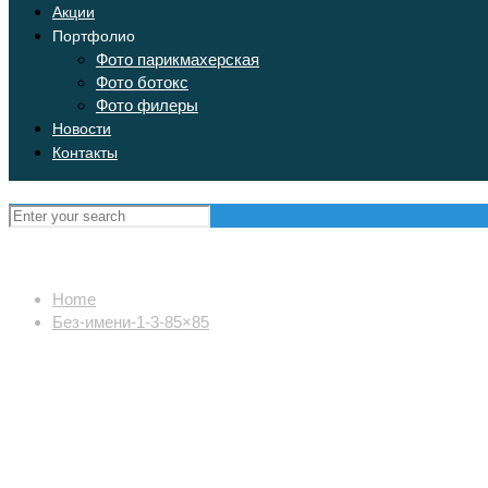
Акции
Портфолио
Фото парикмахерская
Фото ботокс
Фото филеры
Новости
Контакты
Home
Без-имени-1-3-85×85