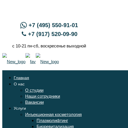
+7 (495) 550-91-01
+7 (917) 520-09-90
с 10-21 пн-сб, воскресенье выходной
Главная
О нас
О студии
Наши сотрудники
Вакансии
Услуги
Инъекционная косметология
Плазмолифтинг
Биоревитализация