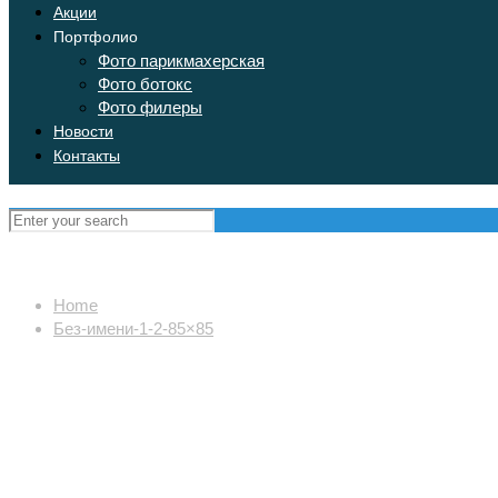
Акции
Портфолио
Фото парикмахерская
Фото ботокс
Фото филеры
Новости
Контакты
Home
Без-имени-1-2-85×85