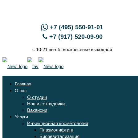
+7 (495) 550-91-01
+7 (917) 520-09-90
с 10-21 пн-сб, воскресенье выходной
Главная
О нас
О студии
Наши сотрудники
Вакансии
Услуги
Инъекционная косметология
Плазмолифтинг
Биоревитализация