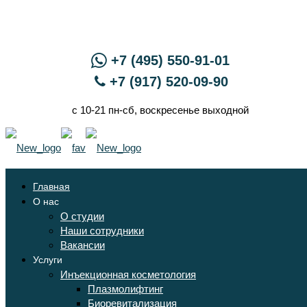
+7 (495) 550-91-01
+7 (917) 520-09-90
с 10-21 пн-сб, воскресенье выходной
Главная
О нас
О студии
Наши сотрудники
Вакансии
Услуги
Инъекционная косметология
Плазмолифтинг
Биоревитализация