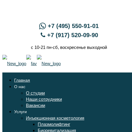
+7 (495) 550-91-01
+7 (917) 520-09-90
с 10-21 пн-сб, воскресенье выходной
Главная
О нас
О студии
Наши сотрудники
Вакансии
Услуги
Инъекционная косметология
Плазмолифтинг
Биоревитализация