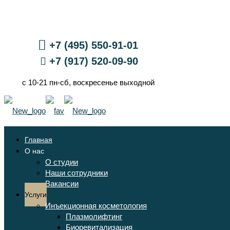
+7 (495) 550-91-01
+7 (917) 520-09-90
с 10-21 пн-сб, воскресенье выходной
Главная
О нас
О студии
Наши сотрудники
Вакансии
Услуги
Инъекционная косметология
Плазмолифтинг
Биоревитализация