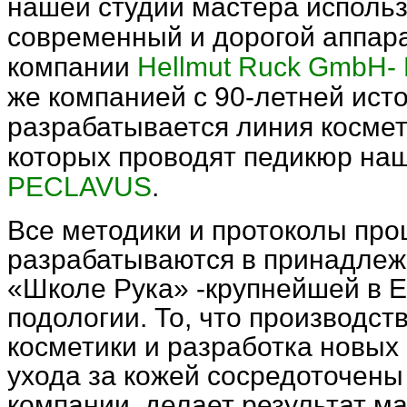
нашей студии мастера исполь
современный и дорогой аппар
компании
Hellmut Ruck GmbH- 
же компанией с 90-летней ист
разрабатывается линия космет
которых проводят педикюр на
PECLAVUS
.
Все методики и протоколы про
разрабатываются в принадле
«Школе Рука»
-крупнейшей в 
подологии. То, что производст
косметики и разработка новых
ухода за кожей сосредоточены
компании, делает результат м