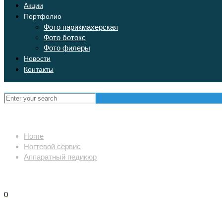
Акции
Портфолио
Фото парикмахерская
Фото ботокс
Фото филеры
Новости
Контакты
Home
Ногтевой сервис
Аппаратный педикюр
0