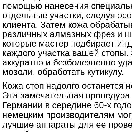
помощью нанесения специаль
отдельные участки, следуя ос
клиента. Затем кожа обрабат
различных алмазных фрез и 
которые мастер подбирает ин
каждого участка вашей стопы.
аккуратно и безболезненно уд
мозоли, обработать кутикулу.
Кожа стоп надолго останется н
Эта замечательная процедура
Германии в середине 60-х годов
немецким производителям мог
лучшие аппараты для ее прове