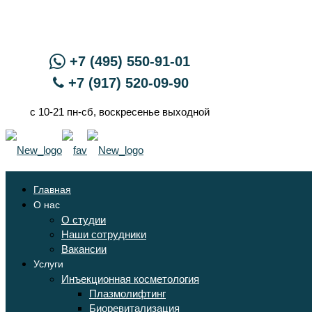
+7 (495) 550-91-01
+7 (917) 520-09-90
с 10-21 пн-сб, воскресенье выходной
Главная
О нас
О студии
Наши сотрудники
Вакансии
Услуги
Инъекционная косметология
Плазмолифтинг
Биоревитализация