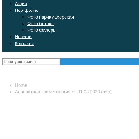
Акции
Портфолио
Фото парикмахерская
Фото ботокс
Фото филеры
Новости
Контакты
Home
Аппаратная косметология от 01.08.2020 (зел)