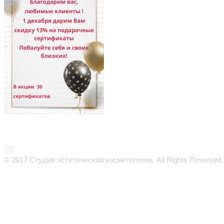
© 2017 Студия эстетической косметологии. All Rights Reserved.