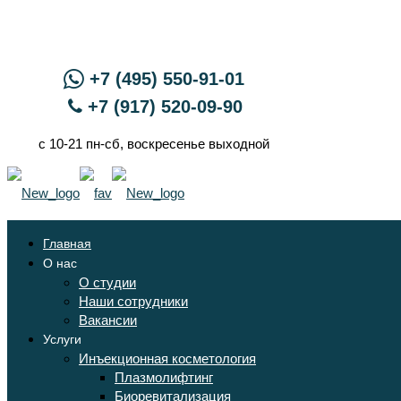
+7 (495) 550-91-01
+7 (917) 520-09-90
с 10-21 пн-сб, воскресенье выходной
Главная
О нас
О студии
Наши сотрудники
Вакансии
Услуги
Инъекционная косметология
Плазмолифтинг
Биоревитализация