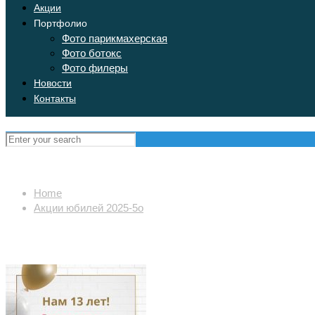
Акции
Портфолио
Фото парикмахерская
Фото ботокс
Фото филеры
Новости
Контакты
Home
Акции юбилей 2025-5о