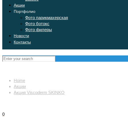
Акции
Портфолио
Фото парикмахерская
Фото ботокс
Фото филеры
Новости
Контакты
Home
Акции
Акция Viscoderm SKINKO
0