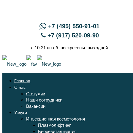
+7 (495) 550-91-01
+7 (917) 520-09-90
с 10-21 пн-сб, воскресенье выходной
Главная
О нас
О студии
Наши сотрудники
Вакансии
Услуги
Инъекционная косметология
Плазмолифтинг
Биоревитализация