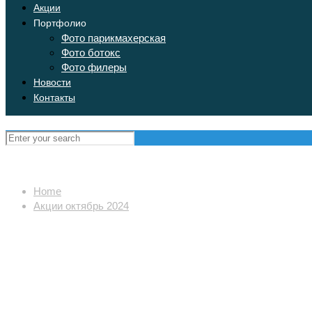
Акции
Портфолио
Фото парикмахерская
Фото ботокс
Фото филеры
Новости
Контакты
Home
Акции октябрь 2024