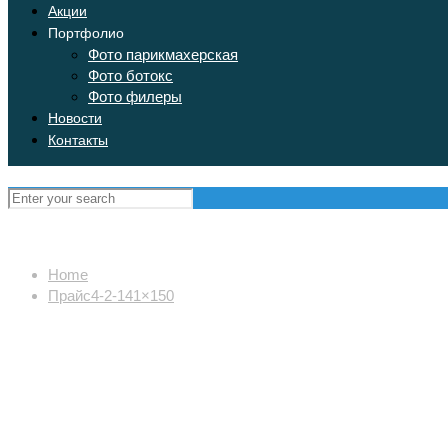
Акции
Портфолио
Фото парикмахерская
Фото ботокс
Фото филеры
Новости
Контакты
Home
Прайс4-2-141×150