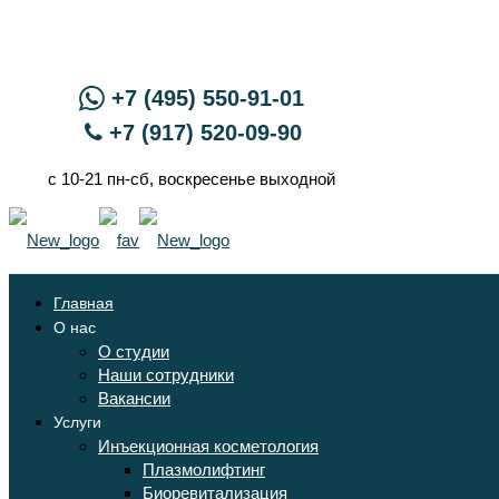
+7 (495) 550-91-01
+7 (917) 520-09-90
с 10-21 пн-сб, воскресенье выходной
Главная
О нас
О студии
Наши сотрудники
Вакансии
Услуги
Инъекционная косметология
Плазмолифтинг
Биоревитализация